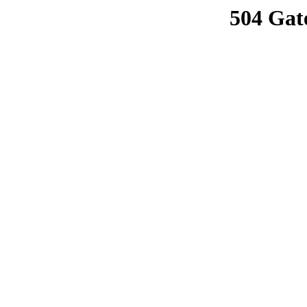
504 Gat