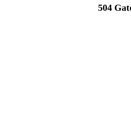
504 Gat