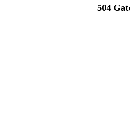
504 Gat