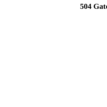
504 Gat