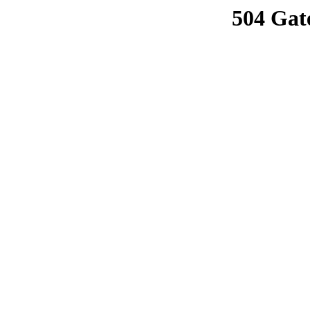
504 Gat