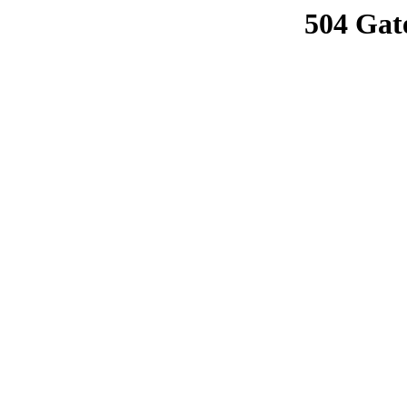
504 Gat