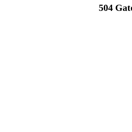
504 Gat